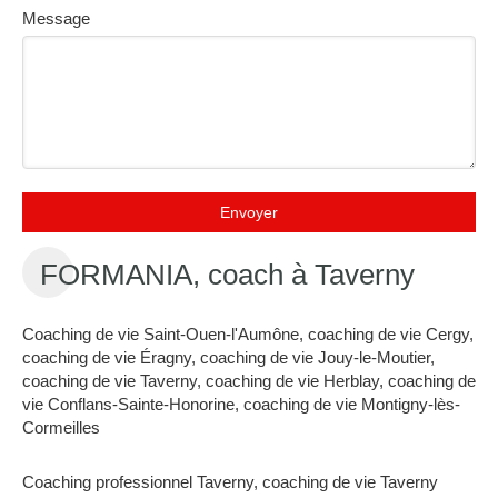
Message
Envoyer
FORMANIA, coach à Taverny
Coaching de vie Saint-Ouen-l'Aumône
,
coaching de vie Cergy
,
coaching de vie Éragny
,
coaching de vie Jouy-le-Moutier
,
coaching de vie Taverny
,
coaching de vie Herblay
,
coaching de
vie Conflans-Sainte-Honorine
,
coaching de vie Montigny-lès-
Cormeilles
Coaching professionnel Taverny
,
coaching de vie Taverny