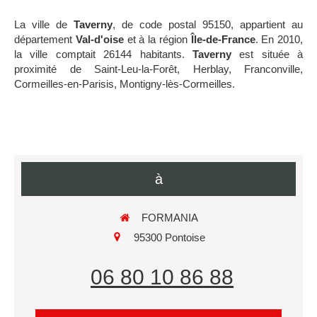
La ville de
Taverny
, de code postal 95150, appartient au
département
Val-d'oise
et à la région
Île-de-France
. En 2010,
la ville comptait 26144 habitants.
Taverny
est située à
proximité de Saint-Leu-la-Forêt, Herblay, Franconville,
Cormeilles-en-Parisis, Montigny-lès-Cormeilles.
à
FORMANIA
95300
Pontoise
06 80 10 86 88