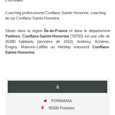
Cormeilles
Coaching professionnel Conflans-Sainte-Honorine
,
coaching
de vie Conflans-Sainte-Honorine
Située dans la région
Île-de-France
et dans le département
Yvelines
,
Conflans-Sainte-Honorine
(78700) est une ville de
35380 habitants (données de 2010). Andrésy, Achères,
Éragny, Maisons-Laffitte ou Herblay entourent
Conflans-
Sainte-Honorine
.
à
FORMANIA
95300
Pontoise