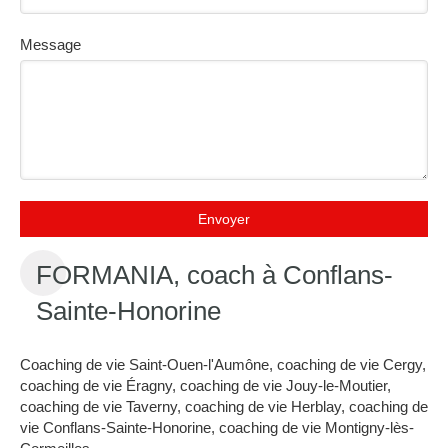
Message
Envoyer
FORMANIA, coach à Conflans-
Sainte-Honorine
Coaching de vie Saint-Ouen-l'Aumône
,
coaching de vie Cergy
,
coaching de vie Éragny
,
coaching de vie Jouy-le-Moutier
,
coaching de vie Taverny
,
coaching de vie Herblay
,
coaching de
vie Conflans-Sainte-Honorine
,
coaching de vie Montigny-lès-