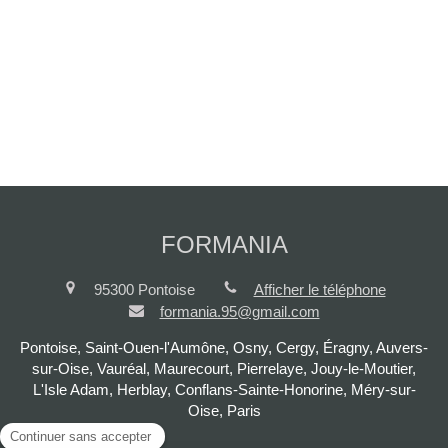
FORMANIA
95300
Pontoise
Afficher le téléphone
formania.95@gmail.com
Pontoise, Saint-Ouen-l'Aumône, Osny, Cergy, Éragny, Auvers-
sur-Oise, Vauréal, Maurecourt, Pierrelaye, Jouy-le-Moutier,
L'Isle Adam, Herblay, Conflans-Sainte-Honorine, Méry-sur-
Oise, Paris