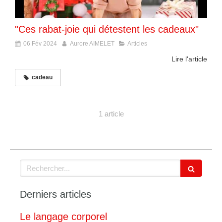
"Ces rabat-joie qui détestent les cadeaux"
06 Fév 2024
Aurore AIMELET
Articles
Lire l'article
cadeau
1 article
Rechercher
Derniers articles
Le langage corporel